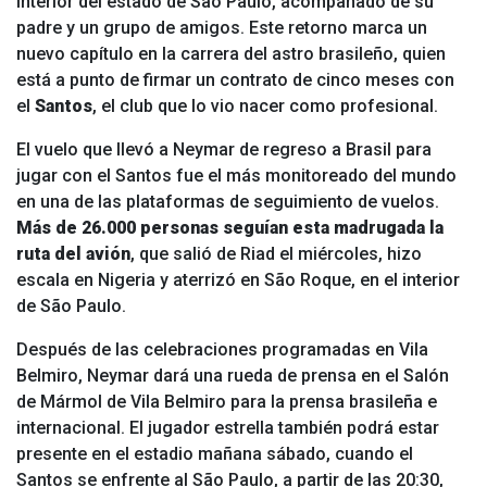
interior del estado de São Paulo, acompañado de su
padre y un grupo de amigos. Este retorno marca un
nuevo capítulo en la carrera del astro brasileño, quien
está a punto de firmar un contrato de cinco meses con
el
Santos
, el club que lo vio nacer como profesional.
El vuelo que llevó a Neymar de regreso a Brasil para
jugar con el Santos fue el más monitoreado del mundo
en una de las plataformas de seguimiento de vuelos.
Más de 26.000 personas seguían esta madrugada la
ruta del avión
, que salió de Riad el miércoles, hizo
escala en Nigeria y aterrizó en São Roque, en el interior
de São Paulo.
Después de las celebraciones programadas en Vila
Belmiro, Neymar dará una rueda de prensa en el Salón
de Mármol de Vila Belmiro para la prensa brasileña e
internacional. El jugador estrella también podrá estar
presente en el estadio mañana sábado, cuando el
Santos se enfrente al São Paulo, a partir de las 20:30,