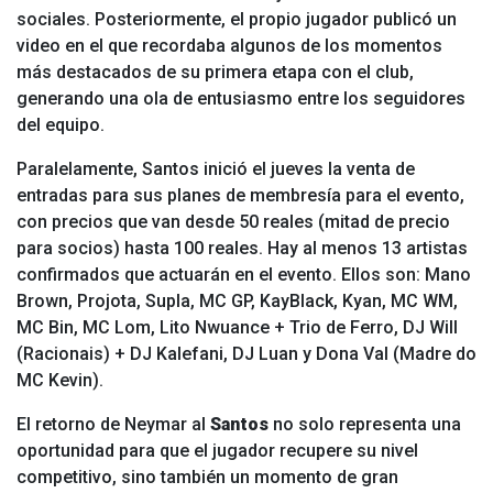
sociales. Posteriormente, el propio jugador publicó un
video en el que recordaba algunos de los momentos
más destacados de su primera etapa con el club,
generando una ola de entusiasmo entre los seguidores
del equipo.
Paralelamente, Santos inició el jueves la venta de
entradas para sus planes de membresía para el evento,
con precios que van desde 50 reales (mitad de precio
para socios) hasta 100 reales. Hay al menos 13 artistas
confirmados que actuarán en el evento. Ellos son: Mano
Brown, Projota, Supla, MC GP, KayBlack, Kyan, MC WM,
MC Bin, MC Lom, Lito Nwuance + Trio de Ferro, DJ Will
(Racionais) + DJ Kalefani, DJ Luan y Dona Val (Madre do
MC Kevin).
El retorno de Neymar al
Santos
no solo representa una
oportunidad para que el jugador recupere su nivel
competitivo, sino también un momento de gran