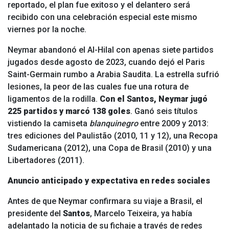
reportado, el plan fue exitoso y el delantero será
recibido con una celebración especial este mismo
viernes por la noche.
Neymar abandonó el Al-Hilal con apenas siete partidos
jugados desde agosto de 2023, cuando dejó el Paris
Saint-Germain rumbo a Arabia Saudita. La estrella sufrió
lesiones, la peor de las cuales fue una rotura de
ligamentos de la rodilla.
Con el Santos, Neymar jugó
225 partidos y marcó 138 goles
. Ganó seis títulos
vistiendo la camiseta
blanquinegro
entre 2009 y 2013:
tres ediciones del Paulistão (2010, 11 y 12), una Recopa
Sudamericana (2012), una Copa de Brasil (2010) y una
Libertadores (2011).
Anuncio anticipado y expectativa en redes sociales
Antes de que Neymar confirmara su viaje a Brasil, el
presidente del
Santos
, Marcelo Teixeira, ya había
adelantado la noticia de su fichaje a través de redes