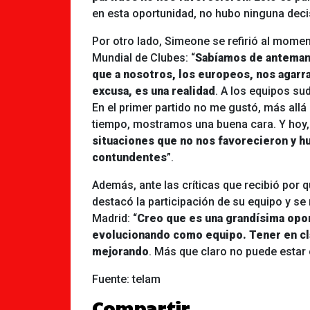
en esta oportunidad, no hubo ninguna decis
Por otro lado, Simeone se refirió al momen
Mundial de Clubes: “
Sabíamos de anteman
que a nosotros, los europeos, nos agarra
excusa, es una realidad
. A los equipos su
En el primer partido no me gustó, más allá 
tiempo, mostramos una buena cara. Y hoy
situaciones que no nos favorecieron y h
contundentes
”.
Además, ante las críticas que recibió por 
destacó la participación de su equipo y se 
Madrid: “
Creo que es una grandísima opo
evolucionando como equipo. Tener en cla
mejorando
. Más que claro no puede estar 
Fuente: telam
Compartir