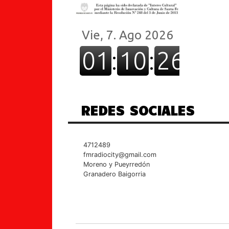
REDES SOCIALES
4712489
fmradiocity@gmail.com
Moreno y Pueyrredón
Granadero Baigorria