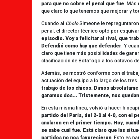
para que no cobre el penal que fue
. Más 
que claro lo que tenemos que mejorar y to
Cuando al
Cholo
Simeone le repreguntaron 
penal, el director técnico optó por esquivar
episodio. Voy a felicitar al rival, que tr
Defendió como hay que defender
. Y cua
claro que tiene más posibilidades de gana
clasificación de Botafogo a los octavos de 
Además, se mostró conforme con el trabajo 
actuación del equipo a lo largo de los tres 
trabajo de los chicos. Dimos absolutame
ganamos dos... Tristemente, nos queda
En esta misma línea, volvió a hacer hincapi
partido del París, del 2-0 al 4-0, con el
anularon en el primer tiempo. Hoy, cuand
se sabe cuál fue. Está claro que las sit
partidos no nos favorecieron
. Esto es pa