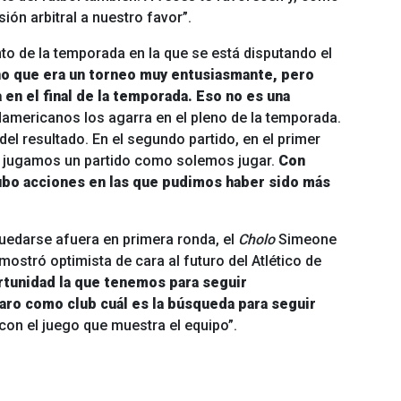
ión arbitral a nuestro favor”.
to de la temporada en la que se está disputando el
o que era un torneo muy entusiasmante, pero
 en el final de la temporada. Eso no es una
damericanos los agarra en el pleno de la temporada.
del resultado. En el segundo partido, en el primer
, jugamos un partido como solemos jugar.
Con
ubo acciones en las que pudimos haber sido más
quedarse afuera en primera ronda, el
Cholo
Simeone
mostró optimista de cara al futuro del Atlético de
rtunidad la que tenemos para seguir
ro como club cuál es la búsqueda para seguir
con el juego que muestra el equipo”.