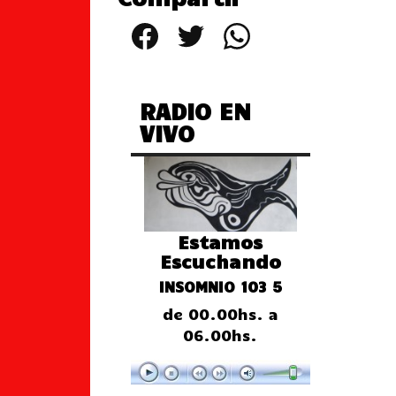
Facebook
Twitter
WhatsApp
RADIO EN
VIVO
Estamos
Escuchando
INSOMNIO 103 5
de 00.00hs. a
06.00hs.