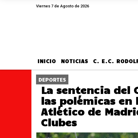
Viernes 7 de Agosto de 2026
Hoy es Viernes 7 de Agosto de 2026 y son
INICIO
NOTICIAS
C. E.C. RODO
DEPORTES
La sentencia del
las polémicas en 
Atlético de Madri
Clubes