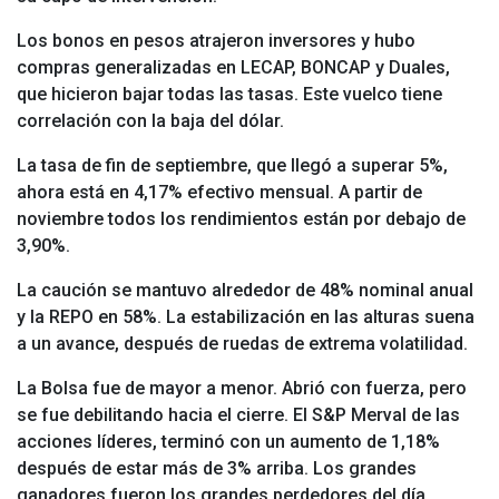
Los bonos en pesos atrajeron inversores y hubo
compras generalizadas en LECAP, BONCAP y Duales,
que hicieron bajar todas las tasas. Este vuelco tiene
correlación con la baja del dólar.
La tasa de fin de septiembre, que llegó a superar 5%,
ahora está en 4,17% efectivo mensual. A partir de
noviembre todos los rendimientos están por debajo de
3,90%.
La caución se mantuvo alrededor de 48% nominal anual
y la REPO en 58%. La estabilización en las alturas suena
a un avance, después de ruedas de extrema volatilidad.
La Bolsa fue de mayor a menor. Abrió con fuerza, pero
se fue debilitando hacia el cierre. El S&P Merval de las
acciones líderes, terminó con un aumento de 1,18%
después de estar más de 3% arriba. Los grandes
ganadores fueron los grandes perdedores del día