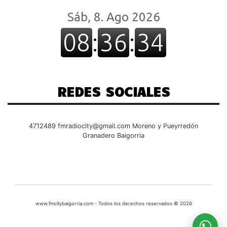
REDES SOCIALES
4712489
fmradiocity@gmail.com
Moreno y Pueyrredón
Granadero Baigorria
www.fmcitybaigorria.com - Todos los derechos reservados © 2026