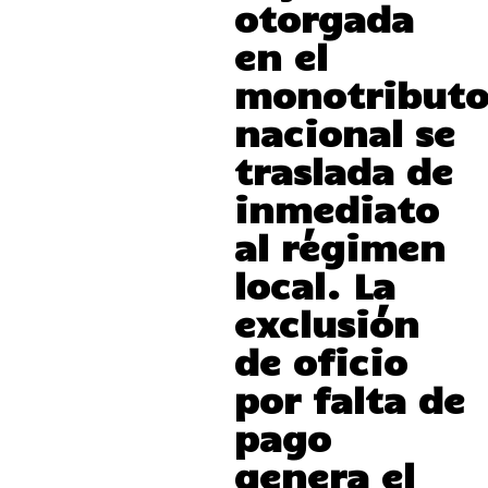
otorgada
en el
monotribut
nacional se
traslada de
inmediato
al régimen
local. La
exclusión
de oficio
por falta de
pago
genera el