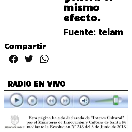
mismo
efecto.
Fuente: telam
Compartir
Facebook
Twitter
WhatsApp
RADIO EN VIVO