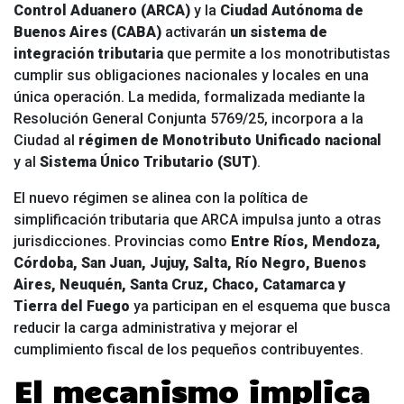
Control Aduanero (ARCA)
y la
Ciudad Autónoma de
Buenos Aires (CABA)
activarán
un sistema de
integración tributaria
que permite a los monotributistas
cumplir sus obligaciones nacionales y locales en una
única operación. La medida, formalizada mediante la
Resolución General Conjunta 5769/25, incorpora a la
Ciudad al
régimen de Monotributo Unificado nacional
y al
Sistema Único Tributario (SUT)
.
El nuevo régimen se alinea con la política de
simplificación tributaria que ARCA impulsa junto a otras
jurisdicciones. Provincias como
Entre Ríos, Mendoza,
Córdoba, San Juan, Jujuy, Salta, Río Negro, Buenos
Aires, Neuquén, Santa Cruz, Chaco, Catamarca y
Tierra del Fuego
ya participan en el esquema que busca
reducir la carga administrativa y mejorar el
cumplimiento fiscal de los pequeños contribuyentes.
El mecanismo implica