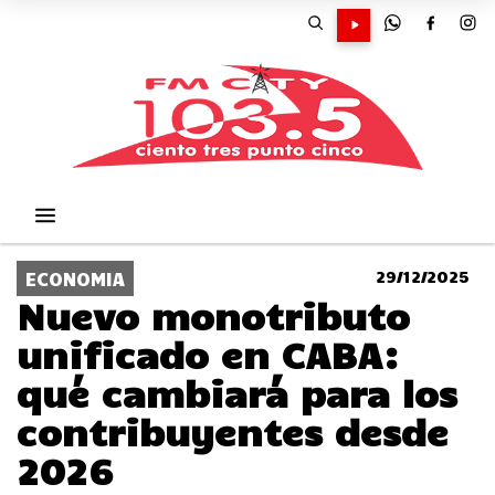
29/12/2025
ECONOMIA
Nuevo monotributo
unificado en CABA:
qué cambiará para los
contribuyentes desde
2026