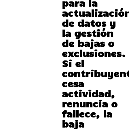
para la
actualizació
de datos y
la gestión
de bajas o
exclusiones.
Si el
contribuyen
cesa
actividad,
renuncia o
fallece, la
baja