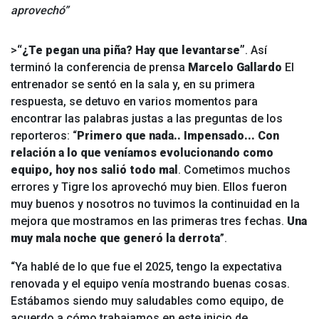
aprovechó”
>
“¿Te pegan una piña? Hay que levantarse”
. Así
terminó la conferencia de prensa
Marcelo Gallardo
El
entrenador se sentó en la sala y, en su primera
respuesta, se detuvo en varios momentos para
encontrar las palabras justas a las preguntas de los
reporteros: “
Primero que nada.. Impensado... Con
relación a lo que veníamos evolucionando como
equipo, hoy nos salió todo mal
. Cometimos muchos
errores y Tigre los aprovechó muy bien. Ellos fueron
muy buenos y nosotros no tuvimos la continuidad en la
mejora que mostramos en las primeras tres fechas.
Una
muy mala noche que generó la derrota
”.
“Ya hablé de lo que fue el 2025, tengo la expectativa
renovada y el equipo venía mostrando buenas cosas.
Estábamos siendo muy saludables como equipo, de
acuerdo a cómo trabajamos en este inicio de