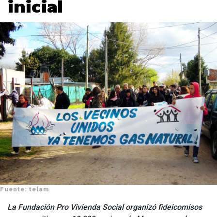
inicial
Fuente: telam
La Fundación Pro Vivienda Social organizó fideicomisos