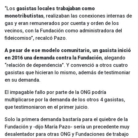
“Los
gasistas locales trabajaban como
monotributistas
, realizaban las conexiones internas de
gas y eran remunerados por cuenta y orden de los
vecinos, con la Fundación como administradora del
fideicomiso”, recalcó Pazo.
A pesar de ese modelo comunitario, un gasista inició
en 2016 una demanda contra la Fundación
, alegando
“relación de dependencia”. Y convenció a otros cuatro
gasistas que hicieran lo mismo, además de testimoniar
en su demanda.
El impagable fallo por parte de la ONG podría
multiplicarse por la demanda de los otros 4 gasistas,
que testimoniaron en el primer juicio.
Solo la primera demanda bastaría para el quiebre de la
Fundación y -dijo María Pazo- sería un precedente muy
desalentador para otras ONG y Fundaciones de trabajo