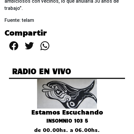
ambiciosos con vecinos, lo que anularía 30 años de
trabajo”.
Fuente: telam
Compartir
Facebook
Twitter
WhatsApp
RADIO EN VIVO
Estamos Escuchando
INSOMNIO 103 5
de 00.00hs. a 06.00hs.