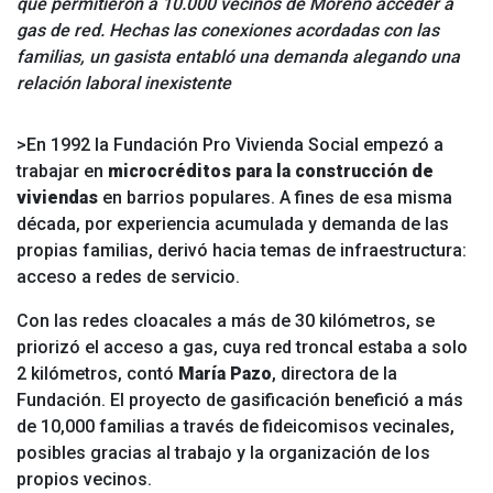
que permitieron a 10.000 vecinos de Moreno acceder a
gas de red. Hechas las conexiones acordadas con las
familias, un gasista entabló una demanda alegando una
relación laboral inexistente
>En 1992 la Fundación Pro Vivienda Social empezó a
trabajar en
microcréditos para la construcción de
viviendas
en barrios populares. A fines de esa misma
década, por experiencia acumulada y demanda de las
propias familias, derivó hacia temas de infraestructura:
acceso a redes de servicio.
Con las redes cloacales a más de 30 kilómetros, se
priorizó el acceso a gas, cuya red troncal estaba a solo
2 kilómetros, contó
María Pazo
, directora de la
Fundación. El proyecto de gasificación benefició a más
de 10,000 familias a través de fideicomisos vecinales,
posibles gracias al trabajo y la organización de los
propios vecinos.