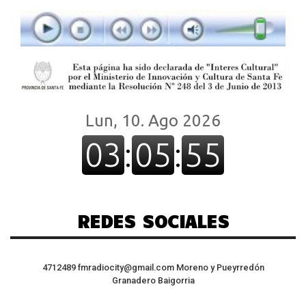
REDES SOCIALES
4712489
fmradiocity@gmail.com
Moreno y Pueyrredón
Granadero Baigorria