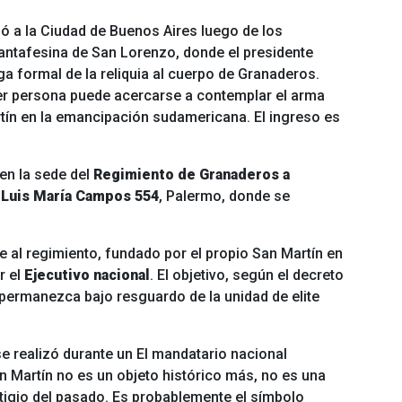
egó a la Ciudad de Buenos Aires luego de los
antafesina de San Lorenzo, donde el presidente
ga formal de la reliquia al cuerpo de Granaderos.
er persona puede acercarse a contemplar el arma
ín en la emancipación sudamericana. El ingreso es
 en la sede del
Regimiento de Granaderos a
 Luis María Campos 554
, Palermo, donde se
ble al regimiento, fundado por el propio San Martín en
r el
Ejecutivo nacional
. El objetivo, según el decreto
 permanezca bajo resguardo de la unidad de elite
se realizó durante un
El mandatario nacional
n Martín no es un objeto histórico más, no es una
stigio del pasado. Es probablemente el símbolo