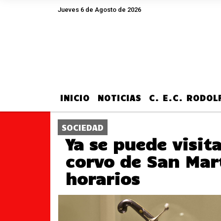
Jueves 6 de Agosto de 2026
Hoy es Jueves 6 de Agosto de 2026 y 
INICIO
NOTICIAS
C. E.C. RODO
SOCIEDAD
Ya se puede visita
corvo de San Mart
horarios