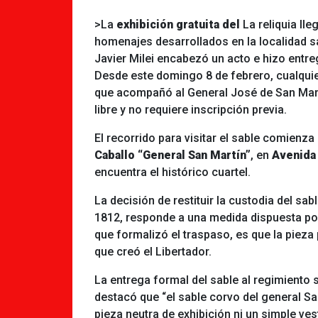
>La
exhibición gratuita del
La reliquia ll
homenajes desarrollados en la localidad s
Javier Milei encabezó un acto e hizo entre
Desde este domingo 8 de febrero, cualqui
que acompañó al General José de San Mart
libre y no requiere inscripción previa.
El recorrido para visitar el sable comienza
Caballo “General San Martín”
, en
Avenida
encuentra el histórico cuartel.
La decisión de restituir la custodia del sa
1812, responde a una medida dispuesta po
que formalizó el traspaso, es que la pieza
que creó el Libertador.
La entrega formal del sable al regimiento 
destacó que “el sable corvo del general Sa
pieza neutra de exhibición ni un simple ve