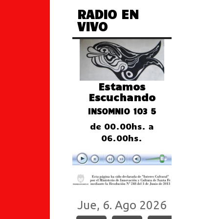
RADIO EN
VIVO
Estamos
Escuchando
INSOMNIO 103 5
de 00.00hs. a
06.00hs.