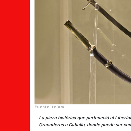
Fuente: telam
La pieza histórica que perteneció al Libert
Granaderos a Caballo, donde puede ser cont