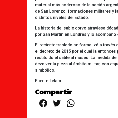
material más poderoso de la nación argent
de San Lorenzo, formaciones militares y l
distintos niveles del Estado.
La historia del sable corvo atraviesa décad
por San Martín en Londres y lo acompañó 
El reciente traslado se formalizó a través 
el decreto de 2015 por el cual la entonces
restituido el sable al museo. La medida de
devolver la pieza al ámbito militar, con esp
simbólico.
Fuente: telam
Compartir
Facebook
Twitter
WhatsApp