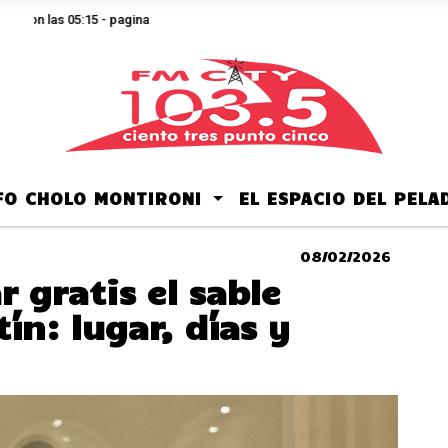
son las 05:15 - pagina
LFO CHOLO MONTIRONI
EL ESPACIO DEL PEL
08/02/2026
r gratis el sable
ín: lugar, días y