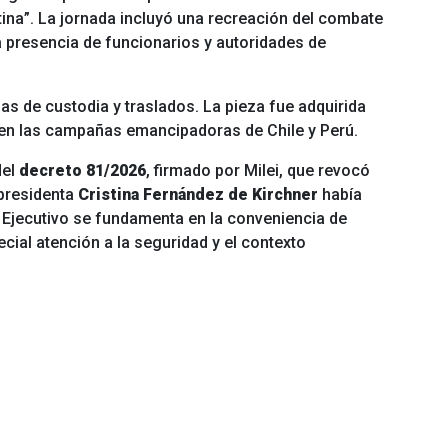
ina”. La jornada incluyó una recreación del combate
a presencia de funcionarios y autoridades de
as de custodia y traslados. La pieza fue adquirida
en las campañas emancipadoras de Chile y Perú.
del
decreto 81/2026
, firmado por Milei, que revocó
 presidenta
Cristina Fernández de Kirchner
había
l Ejecutivo se fundamenta en la conveniencia de
ecial atención a la seguridad y el contexto