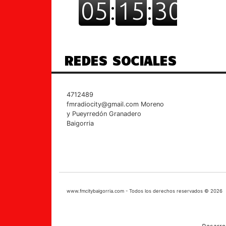
REDES SOCIALES
4712489
fmradiocity@gmail.com
Moreno
y Pueyrredón Granadero
Baigorria
www.fmcitybaigorria.com - Todos los derechos reservados © 2026
Desarro