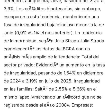
deterioro, aunque mÃ¡s leve, pasando del 3,7% al
3,9%. Los crÃ©ditos hipotecarios, sin embargo,
escaparon a esta tendencia, manteniendo una
tasa de irregularidad baja e incluso menor a la de
junio (0,9% vs 1% el mes anterior). La tendencia
de la morosidad, segÃºn Julia Strada Julia Strada
complementÃ³ los datos del BCRA con un
anÃ¡lisis mÃ¡s amplio de la tendencia: Total del
sector privado: EvidenciÃ³ un aumento en la tasa
de irregularidad, pasando de 1,54% en diciembre
de 2024 a 3,19% en julio de 2025. Irregularidad
en las familias: SaltÃ³ de 2,55% a 5,66% en el
mismo lapso, «marcando un rÃ©cord que no se
registraba desde el aÃ±o 2008». Empresas: