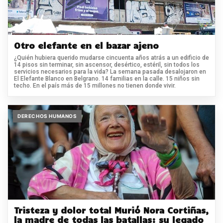
Otro elefante en el bazar ajeno
¿Quién hubiera querido mudarse cincuenta años atrás a un edificio de
14 pisos sin terminar, sin ascensor, desértico, estéril, sin todos los
servicios necesarios para la vida? La semana pasada desalojaron en
El Elefante Blanco en Belgrano. 14 familias en la calle. 15 niños sin
techo. En el país más de 15 millones no tienen donde vivir.
DERECHOS HUMANOS
Tristeza y dolor total Murió Nora Cortiñas,
la madre de todas las batallas: su legado