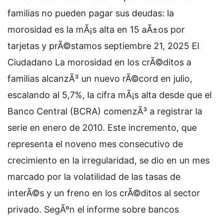
familias no pueden pagar sus deudas: la
morosidad es la mÃ¡s alta en 15 aÃ±os por
tarjetas y prÃ©stamos septiembre 21, 2025 El
Ciudadano La morosidad en los crÃ©ditos a
familias alcanzÃ³ un nuevo rÃ©cord en julio,
escalando al 5,7%, la cifra mÃ¡s alta desde que el
Banco Central (BCRA) comenzÃ³ a registrar la
serie en enero de 2010. Este incremento, que
representa el noveno mes consecutivo de
crecimiento en la irregularidad, se dio en un mes
marcado por la volatilidad de las tasas de
interÃ©s y un freno en los crÃ©ditos al sector
privado. SegÃºn el informe sobre bancos