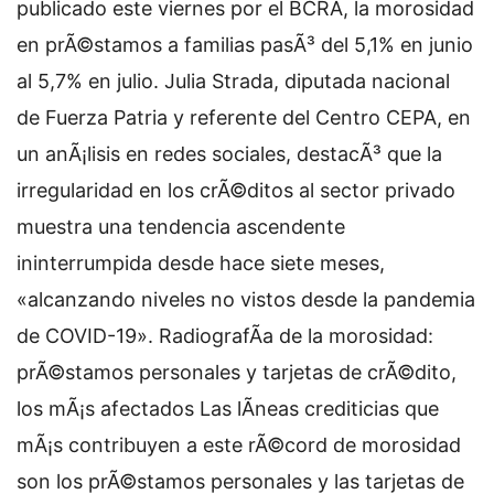
publicado este viernes por el BCRA, la morosidad
en prÃ©stamos a familias pasÃ³ del 5,1% en junio
al 5,7% en julio. Julia Strada, diputada nacional
de Fuerza Patria y referente del Centro CEPA, en
un anÃ¡lisis en redes sociales, destacÃ³ que la
irregularidad en los crÃ©ditos al sector privado
muestra una tendencia ascendente
ininterrumpida desde hace siete meses,
«alcanzando niveles no vistos desde la pandemia
de COVID-19». RadiografÃ­a de la morosidad:
prÃ©stamos personales y tarjetas de crÃ©dito,
los mÃ¡s afectados Las lÃ­neas crediticias que
mÃ¡s contribuyen a este rÃ©cord de morosidad
son los prÃ©stamos personales y las tarjetas de