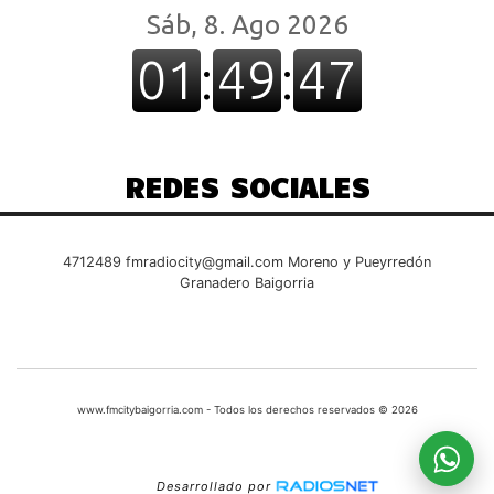
REDES SOCIALES
4712489
fmradiocity@gmail.com
Moreno y Pueyrredón
Granadero Baigorria
www.fmcitybaigorria.com - Todos los derechos reservados © 2026
Desarrollado por