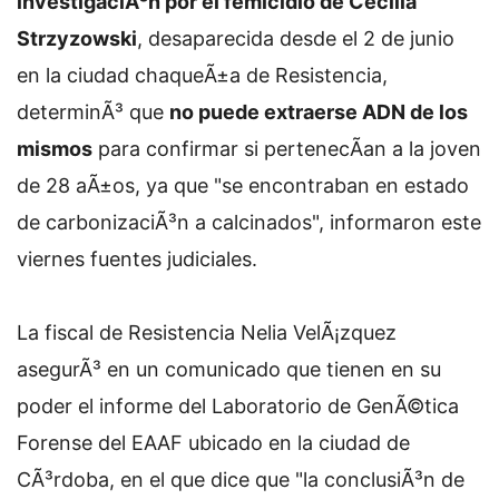
investigaciÃ³n por el femicidio de Cecilia
Strzyzowski
, desaparecida desde el 2 de junio
en la ciudad chaqueÃ±a de Resistencia,
determinÃ³ que
no puede extraerse ADN de los
mismos
para confirmar si pertenecÃ­an a la joven
de 28 aÃ±os, ya que "se encontraban en estado
de carbonizaciÃ³n a calcinados", informaron este
viernes fuentes judiciales.
La fiscal de Resistencia Nelia VelÃ¡zquez
asegurÃ³ en un comunicado que tienen en su
poder el informe del Laboratorio de GenÃ©tica
Forense del EAAF ubicado en la ciudad de
CÃ³rdoba, en el que dice que "la conclusiÃ³n de