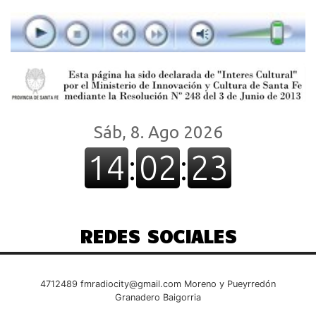
REDES SOCIALES
4712489
fmradiocity@gmail.com
Moreno y Pueyrredón
Granadero Baigorria