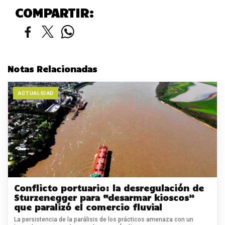
COMPARTIR:
Notas Relacionadas
ACTUALIDAD
Conflicto portuario: la desregulación de
Sturzenegger para “desarmar kioscos”
que paralizó el comercio fluvial
La persistencia de la parálisis de los prácticos amenaza con un