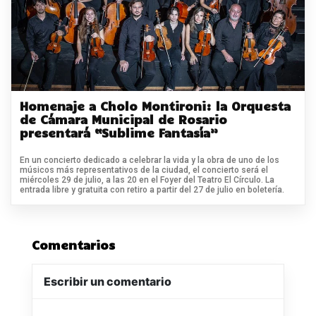
Homenaje a Cholo Montironi: la Orquesta
de Cámara Municipal de Rosario
presentará “Sublime Fantasía”
En un concierto dedicado a celebrar la vida y la obra de uno de los
músicos más representativos de la ciudad, el concierto será el
miércoles 29 de julio, a las 20 en el Foyer del Teatro El Círculo. La
entrada libre y gratuita con retiro a partir del 27 de julio en boletería.
Comentarios
Escribir un comentario