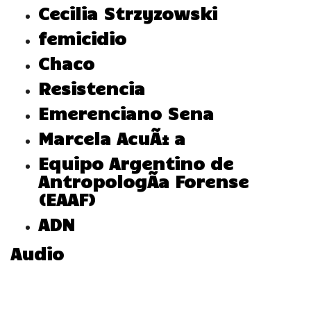
Cecilia Strzyzowski
femicidio
Chaco
Resistencia
Emerenciano Sena
Marcela AcuÃ±a
Equipo Argentino de
AntropologÃ­a Forense
(EAAF)
ADN
Audio