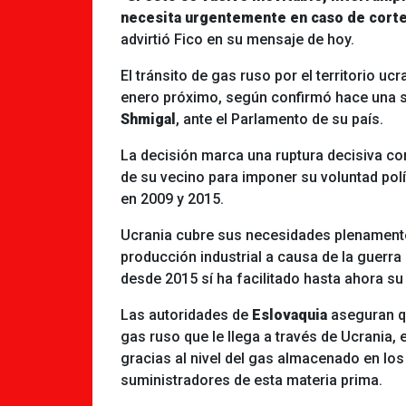
necesita urgentemente en caso de corte
advirtió Fico en su mensaje de hoy.
El tránsito de gas ruso por el territorio uc
enero próximo, según confirmó hace una s
Shmigal
, ante el Parlamento de su país.
La decisión marca una ruptura decisiva co
de su vecino para imponer su voluntad pol
en 2009 y 2015.
Ucrania cubre sus necesidades plenamente 
producción industrial a causa de la guerra
desde 2015 sí ha facilitado hasta ahora su
Las autoridades de
Eslovaquia
aseguran q
gas ruso que le llega a través de Ucrania,
gracias al nivel del gas almacenado en los
suministradores de esta materia prima.