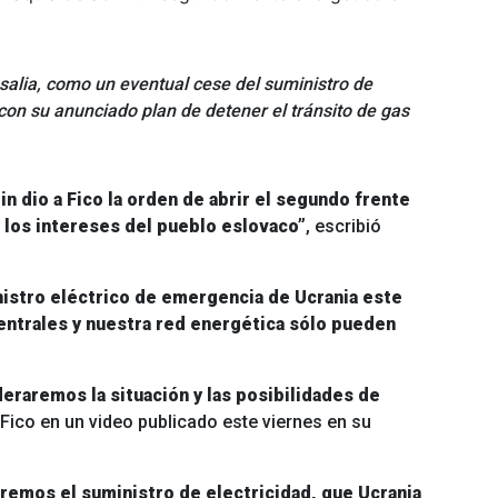
alia, como un eventual cese del suministro de
con su anunciado plan de detener el tránsito de gas
n dio a Fico la orden de abrir el segundo frente
 los intereses del pueblo eslovaco”
, escribió
nistro eléctrico de emergencia de Ucrania este
centrales y nuestra red energética sólo pueden
eraremos la situación y las posibilidades de
o Fico en un video publicado este viernes en su
iremos el suministro de electricidad, que Ucrania