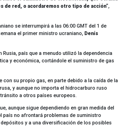
s de red, o acordaremos otro tipo de acción”
,
raniano se interrumpirá a las 06:00 GMT del 1 de
emana el primer ministro ucraniano,
Denís
n Rusia, país que a menudo utilizó la dependencia
ítica y económica, cortándole el suministro de gas
con su propio gas, en parte debido a la caída de la
 rusa, y aunque no importa el hidrocarburo ruso
 tránsito a otros países europeos.
ue, aunque sigue dependiendo en gran medida del
 el país no afrontará problemas de suministro
 depósitos y a una diversificación de los posibles