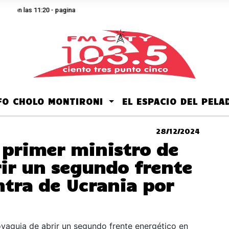
son las 11:20 - pagina
LFO CHOLO MONTIRONI
EL ESPACIO DEL PEL
28/12/2024
 primer ministro de
rir un segundo frente
ntra de Ucrania por