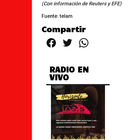
(Con información de Reuters y EFE)
Fuente: telam
Compartir
Facebook
Twitter
WhatsApp
RADIO EN
VIVO