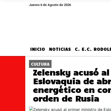
Jueves 6 de Agosto de 2026
Hoy es Jueves 6 de Agosto de 2026 y 
INICIO
NOTICIAS
C. E.C. RODO
CULTURA
Zelensky acusó al
Eslovaquia de ab
energético en co
orden de Rusia