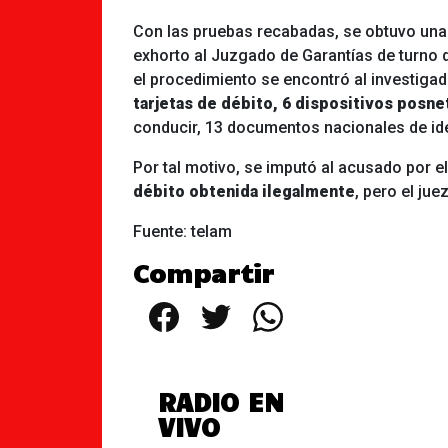
Con las pruebas recabadas, se obtuvo una o
exhorto al Juzgado de Garantías de turno
el procedimiento se encontró al investiga
tarjetas de débito, 6 dispositivos posne
conducir, 13 documentos nacionales de ide
Por tal motivo, se imputó al acusado por el
débito obtenida ilegalmente
, pero el jue
Fuente: telam
Compartir
Facebook
Twitter
WhatsApp
RADIO EN
VIVO