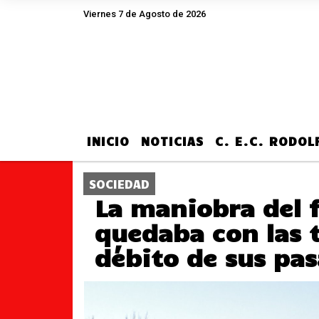
Viernes 7 de Agosto de 2026
Hoy es Viernes 7 de Agosto de 2026 y so
INICIO
NOTICIAS
C. E.C. RODO
SOCIEDAD
La maniobra del f
quedaba con las t
débito de sus pas