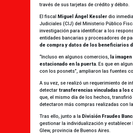
través de sus tarjetas de crédito y débito.
El fiscal
Miguel Ángel Kessler
dio inmedia
Judiciales (CIJ) del Ministerio Público F
investigación para identificar a los respon
entidades bancarias y procesadores de pa
de compra y datos de los beneficiarios d
“Incluso en algunos comercios,
la imagen
estacionado en la puerta
. Es que en algu
con los posnets”, ampliaron las fuentes c
A su vez, se realizó un requerimiento de 
detectar
transferencias vinculadas a los
que, el mismo día de los hechos, transfiri
detectaron más compras realizadas con las
Tras ello, junto a la
División Fraudes Ban
gestionar la individualización y establecer 
Glew, provincia de Buenos Aires.