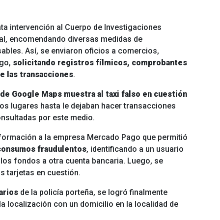
ta intervención al Cuerpo de Investigaciones
iscal, encomendando diversas medidas de
sables. Así, se enviaron oficios a comercios,
go,
solicitando registros fílmicos, comprobantes
e las transacciones
.
 de Google Maps muestra al taxi falso en cuestión
nos lugares hasta le dejaban hacer transacciones
onsultadas por este medio.
información a la empresa Mercado Pago que permitió
 consumos fraudulentos
, identificando a un usuario
ó los fondos a otra cuenta bancaria. Luego, se
 tarjetas en cuestión.
carios
de la policía porteña, se logró finalmente
la localización con un domicilio en la localidad de