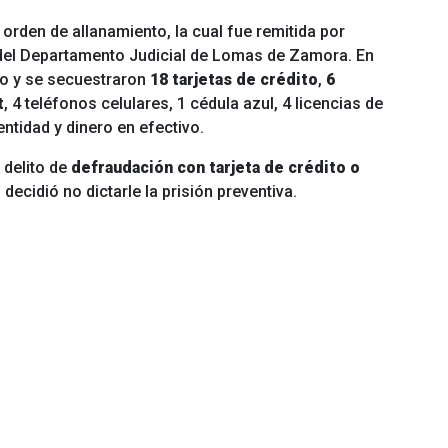
rden de allanamiento, la cual fue remitida por
 del Departamento Judicial de Lomas de Zamora. En
do y se secuestraron
18 tarjetas de crédito
,
6
t
, 4 teléfonos celulares, 1 cédula azul, 4 licencias de
ntidad y dinero en efectivo.
 delito de
defraudación con tarjeta de crédito o
z decidió no dictarle la prisión preventiva.