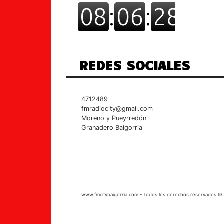
REDES SOCIALES
4712489
fmradiocity@gmail.com
Moreno y Pueyrredón
Granadero Baigorria
www.fmcitybaigorria.com - Todos los derechos reservados ©