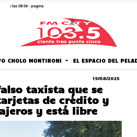
n las 08:06 - pagina
LFO CHOLO MONTIRONI
EL ESPACIO DEL PEL
19/08/2025
also taxista que se
arjetas de crédito y
ajeros y está libre