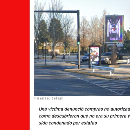
Fuente: telam
Una víctima denunció compras no autorizadas
como descubrieron que no era su primera v
sido condenado por estafas