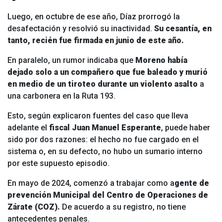
Luego, en octubre de ese año, Díaz prorrogó la
desafectación y resolvió su inactividad.
Su cesantía, en
tanto, recién fue firmada en junio de este año.
En paralelo, un rumor indicaba que
Moreno había
dejado solo
a un compañero que fue baleado y murió
en medio de un tiroteo durante un violento asalto
a
una carbonera en la Ruta 193.
Esto, según explicaron fuentes del caso que lleva
adelante el
fiscal Juan Manuel Esperante
, puede haber
sido por dos razones: el hecho no fue cargado en el
sistema o, en su defecto, no hubo un sumario interno
por este supuesto episodio.
En mayo de 2024, comenzó a trabajar como a
gente de
prevención Municipal del Centro de Operaciones de
Zárate (COZ).
De acuerdo a su registro, no tiene
antecedentes penales.