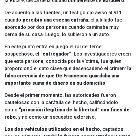
la Ruta 9, cerca de la ciudad bonaerense de
Baradero
.
De acuerdo a las fuentes, un testigo dio aviso al 911
cuando
percibió una escena extraña
: el jubilado fue
abordado por dos personas cuando caminaba muy
cerca de su casa. Luego, lo subieron a un auto.
En este punto entra en juego el rol del tercer
sospechoso, el
“entregador”
. Los investigadores creen
que esta persona, conocida por la víctima, fue quien
proporcionó el dato clave que desencadenó el crimen:
la
falsa creencia de que De Francesco guardaba una
importante suma de dinero en su domicilio
.
Desde el primer momento, las autoridades fueron
cautelosas con la carátula del hecho, calificándolo
como
“privación ilegítima de la libertad” con fines de
robo
, y no como un secuestro extorsivo.
Los dos vehículos utilizados en el hecho
, captados