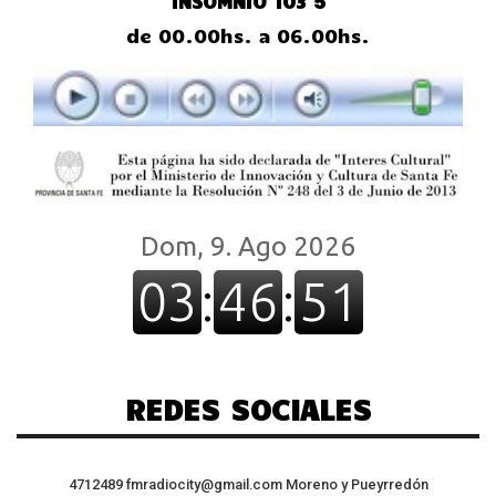
INSOMNIO 103 5
de 00.00hs. a 06.00hs.
REDES SOCIALES
4712489
fmradiocity@gmail.com
Moreno y Pueyrredón