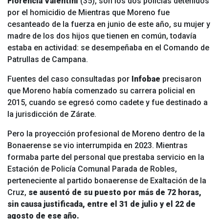
Florencia Valentini
(35), son los dos policías detenidos
por el homicidio de
Mientras que Moreno fue
cesanteado de la fuerza en junio de este año, su mujer y
madre de los dos hijos que tienen en común, todavía
estaba en actividad: se desempeñaba en el Comando de
Patrullas de Campana.
Fuentes del caso consultadas por
Infobae
precisaron
que Moreno había comenzado su carrera policial en
2015, cuando se egresó como cadete y fue destinado a
la jurisdicción de Zárate.
Pero la proyección profesional de Moreno dentro de la
Bonaerense se vio interrumpida en 2023. Mientras
formaba parte del personal que prestaba servicio en la
Estación de Policía Comunal Parada de Robles,
perteneciente al partido bonaerense de Exaltación de la
Cruz,
se ausentó de su puesto por más de 72 horas,
sin causa justificada, entre el 31 de julio y el 22 de
agosto de ese año.