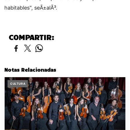
habitables", seÃ±alÃ³.
COMPARTIR:
Notas Relacionadas
CULTURA