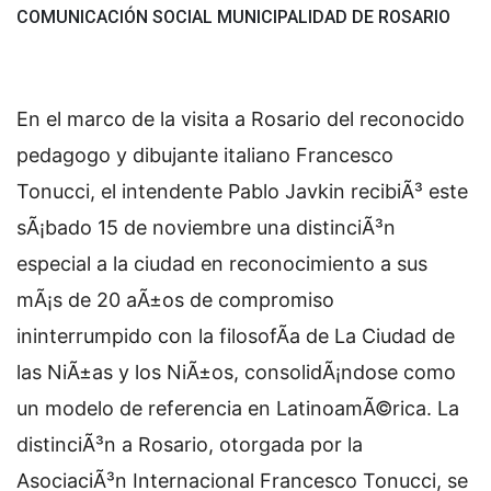
COMUNICACIÓN SOCIAL MUNICIPALIDAD DE ROSARIO
En el marco de la visita a Rosario del reconocido
pedagogo y dibujante italiano Francesco
Tonucci, el intendente Pablo Javkin recibiÃ³ este
sÃ¡bado 15 de noviembre una distinciÃ³n
especial a la ciudad en reconocimiento a sus
mÃ¡s de 20 aÃ±os de compromiso
ininterrumpido con la filosofÃ­a de La Ciudad de
las NiÃ±as y los NiÃ±os, consolidÃ¡ndose como
un modelo de referencia en LatinoamÃ©rica. La
distinciÃ³n a Rosario, otorgada por la
AsociaciÃ³n Internacional Francesco Tonucci, se