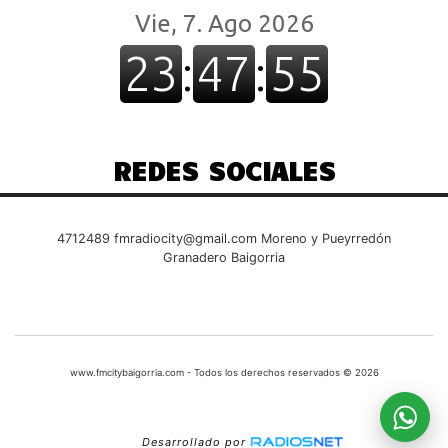
REDES SOCIALES
4712489
fmradiocity@gmail.com
Moreno y Pueyrredón
Granadero Baigorria
www.fmcitybaigorria.com - Todos los derechos reservados © 2026
Desarrollado por