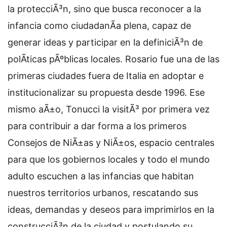
la protecciÃ³n, sino que busca reconocer a la
infancia como ciudadanÃ­a plena, capaz de
generar ideas y participar en la definiciÃ³n de
polÃ­ticas pÃºblicas locales. Rosario fue una de las
primeras ciudades fuera de Italia en adoptar e
institucionalizar su propuesta desde 1996. Ese
mismo aÃ±o, Tonucci la visitÃ³ por primera vez
para contribuir a dar forma a los primeros
Consejos de NiÃ±as y NiÃ±os, espacio centrales
para que los gobiernos locales y todo el mundo
adulto escuchen a las infancias que habitan
nuestros territorios urbanos, rescatando sus
ideas, demandas y deseos para imprimirlos en la
construcciÃ³n de la ciudad y postulando su