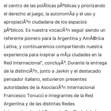
el centro de las polÃ­ticas pÃºblicas y priorizando
el derecho al juego, la autonomÃ­a y el uso y
apropiaciÃ³n ciudadana de los espacios
pÃºblicos. Es nuestra vocaciÃ³n seguir siendo un
referente pionero para la Argentina y AmÃ©rica
Latina, y continuaremos compartiendo nuestra
experiencia para inspirar a mÃ¡s ciudades en la
Red Internacional", concluyÃ³. Durante la entrega
de la distinciÃ³n, junto a Javkin y el destacado
pensador italiano, estuvieron presentes
autoridades de la AsociaciÃ³n Internacional
Francesco Tonucci e integrantes de la Red
Argentina y de las distintas Redes