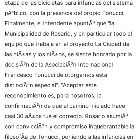
etapa de las bicicletas para infancias del sistema
pÃºblico, con la presencia del propio Tonucci.
Finalmente, el intendente apuntÃ³ que "la
Municipalidad de Rosario, y en particular todo el
equipo que trabaja en el proyecto La Ciudad de
las niÃ±as y los niÃ±os, se siente honrado por la
decisiÃ³n de la AsociaciÃ³n Internacional
Francesco Tonucci de otorgarnos esta
distinciÃ³n especial". "Aceptar este
reconocimiento es, para nosotros, la
confirmaciÃ³n de que el camino iniciado hace
casi 30 aÃ±os fue el correcto. Rosario asumiÃ³
con convicciÃ³n y compromiso inquebrantable la
filosofÃ­a de Tonucci, poniendo a las infancias en