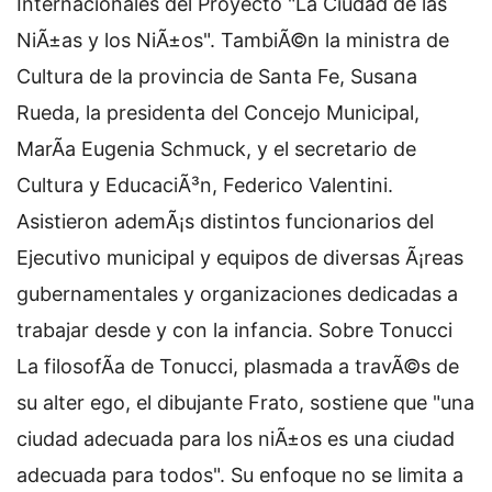
Internacionales del Proyecto "La Ciudad de las
NiÃ±as y los NiÃ±os". TambiÃ©n la ministra de
Cultura de la provincia de Santa Fe, Susana
Rueda, la presidenta del Concejo Municipal,
MarÃ­a Eugenia Schmuck, y el secretario de
Cultura y EducaciÃ³n, Federico Valentini.
Asistieron ademÃ¡s distintos funcionarios del
Ejecutivo municipal y equipos de diversas Ã¡reas
gubernamentales y organizaciones dedicadas a
trabajar desde y con la infancia. Sobre Tonucci
La filosofÃ­a de Tonucci, plasmada a travÃ©s de
su alter ego, el dibujante Frato, sostiene que "una
ciudad adecuada para los niÃ±os es una ciudad
adecuada para todos". Su enfoque no se limita a