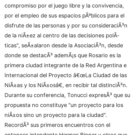
compromiso por el juego libre y la convivencia,
por el empleo de sus espacios pÃºblicos para el
disfrute de las personas y por su consideraciÃ³n
de la niÃ±ez al centro de las decisiones polÃ­
ticas", seÃ±alaron desde la AsociaciÃ³n, desde
donde se destacÃ³ ademÃ¡s que Rosario es la
primera ciudad integrante de la Red Argentina e
Internacional del Proyecto â€œLa Ciudad de las
NiÃ±as y los NiÃ±osâ€, en recibir tal distinciÃ³n.
Durante su conferencia, Tonucci expresÃ³ que su
propuesta no constituye "un proyecto para los
niÃ±os sino un proyecto para la ciudad".
RecordÃ³ sus primeros encuentros con el
entonces intendente Hermes Binner y otros que