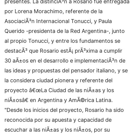
presentes. La distinciÃ³n a Rosario fue entregada
por Lorena Morachimo, referente de la
AsociaciÃ³n Internacional Tonucci, y Paula
Querido -presidenta de la Red Argentina-, junto
al propio Tonucci, y entre los fundamentos se
destacÃ³ que Rosario estÃ¡ prÃ³xima a cumplir
30 aÃ±os en el desarrollo e implementaciÃ³n de
las ideas y propuestas del pensador italiano, y se
la considera ciudad pionera y referente del
proyecto â€œLa Ciudad de las niÃ±as y los
niÃ±osâ€ en Argentina y AmÃ©rica Latina.
"Desde los inicios del proyecto, Rosario ha sido
reconocida por su apuesta y capacidad de
escuchar a las niÃ±as y los niÃ±os, por su