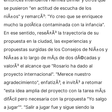
se pusieron "en actitud de escucha de los
niÃ±os" y remarcÃ³: "Yo creo que se enriquece
mucho la polÃ­tica contaminada con la infancia".
En ese sentido, reseÃ±Ã³ la trayectoria de su
propuesta en la ciudad, las experiencias y
propuestas surgidas de los Consejos de NiÃ±os y
NiÃ±as a lo largo de mÃ¡s de dos dÃ©cadas y
valorÃ³ el alcance que "Rosario ha dado al
proyecto internacional". "Merece nuestro
agradecimiento", enfatizÃ³, e invitÃ³ a retomar
"esta idea amplia del proyecto con la tarea mÃ¡s
difÃ­cil pero necesaria con la propuesta "Yo salgo
a jugar"". "Salir a jugar fue y sigue siendo la