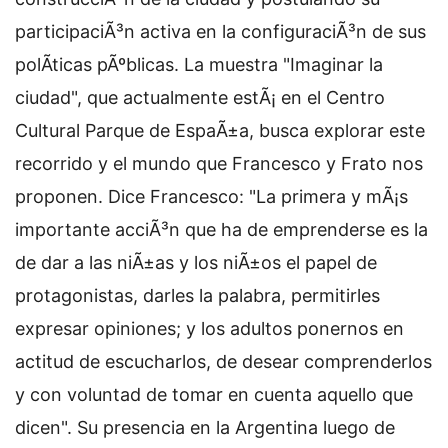
participaciÃ³n activa en la configuraciÃ³n de sus
polÃ­ticas pÃºblicas. La muestra "Imaginar la
ciudad", que actualmente estÃ¡ en el Centro
Cultural Parque de EspaÃ±a, busca explorar este
recorrido y el mundo que Francesco y Frato nos
proponen. Dice Francesco: "La primera y mÃ¡s
importante acciÃ³n que ha de emprenderse es la
de dar a las niÃ±as y los niÃ±os el papel de
protagonistas, darles la palabra, permitirles
expresar opiniones; y los adultos ponernos en
actitud de escucharlos, de desear comprenderlos
y con voluntad de tomar en cuenta aquello que
dicen". Su presencia en la Argentina luego de