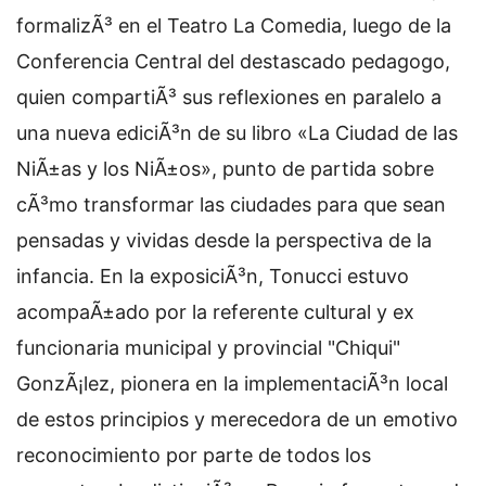
formalizÃ³ en el Teatro La Comedia, luego de la
Conferencia Central del destascado pedagogo,
quien compartiÃ³ sus reflexiones en paralelo a
una nueva ediciÃ³n de su libro «La Ciudad de las
NiÃ±as y los NiÃ±os», punto de partida sobre
cÃ³mo transformar las ciudades para que sean
pensadas y vividas desde la perspectiva de la
infancia. En la exposiciÃ³n, Tonucci estuvo
acompaÃ±ado por la referente cultural y ex
funcionaria municipal y provincial "Chiqui"
GonzÃ¡lez, pionera en la implementaciÃ³n local
de estos principios y merecedora de un emotivo
reconocimiento por parte de todos los