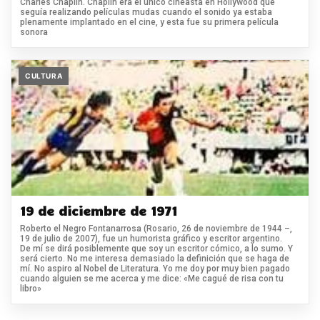
Charles Chaplin. Chaplin era el único cineasta en Hollywood que
seguía realizando películas mudas cuando el sonido ya estaba
plenamente implantado en el cine, y esta fue su primera película
sonora
CULTURA
19 de diciembre de 1971
Roberto el Negro Fontanarrosa (Rosario, 26 de noviembre de 1944 –,
19 de julio de 2007), fue un humorista gráfico y escritor argentino.
De mí se dirá posiblemente que soy un escritor cómico, a lo sumo. Y
será cierto. No me interesa demasiado la definición que se haga de
mí. No aspiro al Nobel de Literatura. Yo me doy por muy bien pagado
cuando alguien se me acerca y me dice: «Me cagué de risa con tu
libro»