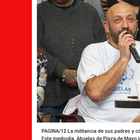
PAGINA/12 La militancia de sus padres y 
Este mediodía, Abuelas de Plaza de Mayo inf