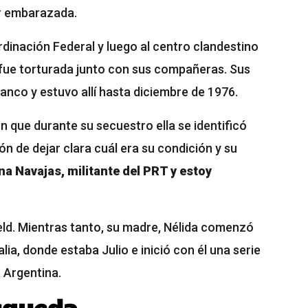
ar embarazada.
rdinación Federal y luego al centro clandestino
 fue torturada junto con sus compañeras. Sus
anco y estuvo allí hasta diciembre de 1976.
 que durante su secuestro ella se identificó
n de dejar clara cuál era su condición y su
na Navajas, militante del PRT y estoy
eld. Mientras tanto, su madre, Nélida comenzó
lia, donde estaba Julio e inició con él una serie
a Argentina.
úsqueda