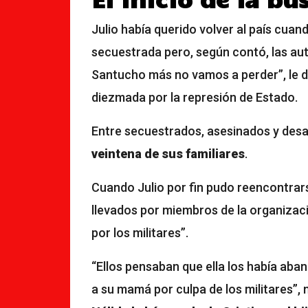
Julio había querido volver al país cuan
secuestrada pero, según contó, las auto
Santucho más no vamos a perder”, le dij
diezmada por la represión de Estado.
Entre secuestrados, asesinados y des
veintena de sus familiares
.
Cuando Julio por fin pudo reencontrar
llevados por miembros de la organizació
por los militares”.
“Ellos pensaban que ella los había aba
a su mamá por culpa de los militares”, 