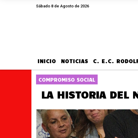
Sábado 8 de Agosto de 2026
Hoy es Sábado 8 de Agosto de 2026 y son l
INICIO
NOTICIAS
C. E.C. RODO
COMPROMISO SOCIAL
LA HISTORIA DEL 