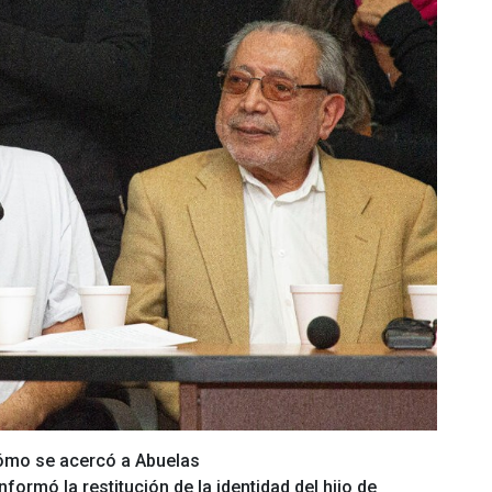
cómo se acercó a Abuelas
ormó la restitución de la identidad del hijo de