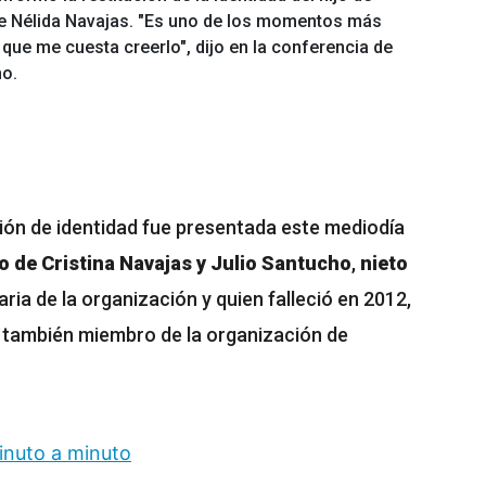
 de Nélida Navajas. "Es uno de los momentos más
 que me cuesta creerlo", dijo en la conferencia de
ho.
ción de identidad fue presentada este mediodía
jo de Cristina Navajas y Julio Santucho
,
nieto
aria de la organización y quien falleció en 2012,
 también miembro de la organización de
minuto a minuto