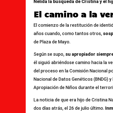
Nélida la búsqueda de Cristina y el hi
El camino a la ve
El comienzo de la restitución de ident
años cuando, como tantos otros,
sosp
de Plaza de Mayo.
Según se supo,
su apropiador siempre
él siguió abriéndose camino hacia la v
del proceso en la Comisión Nacional po
Nacional de Datos Genéticos (BNDG) y 
Apropiación de Niños durante el terror
La noticia de que era hijo de Cristina
dos días atrás, el 26 de julio último.
Inm