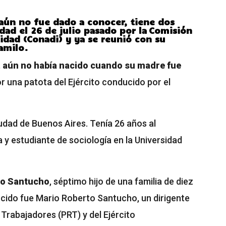
 aún no fue dado a conocer, tiene dos
idad el 26 de julio pasado por la Comisión
tidad (Conadi) y ya se reunió con su
amilo.
,
aún no había nacido cuando su madre fue
r una patota del Ejército conducido por el
iudad de Buenos Aires. Tenía 26 años al
y estudiante de sociología en la Universidad
io Santucho
, séptimo hijo de una familia de diez
do fue Mario Roberto Santucho, un dirigente
 Trabajadores (PRT) y del Ejército