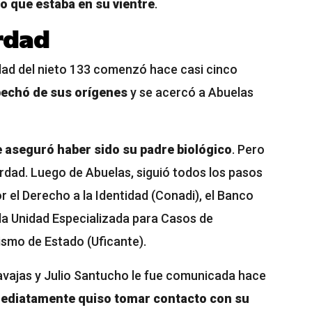
jo que estaba en su vientre
.
rdad
idad del nieto 133 comenzó hace casi cinco
echó de sus orígenes
y se acercó a Abuelas
 aseguró haber sido su padre biológico
. Pero
erdad. Luego de Abuelas, siguió todos los pasos
r el Derecho a la Identidad (Conadi), el Banco
la Unidad Especializada para Casos de
ismo de Estado (Uficante).
 Navajas y Julio Santucho le fue comunicada hace
ediatamente quiso tomar contacto con su