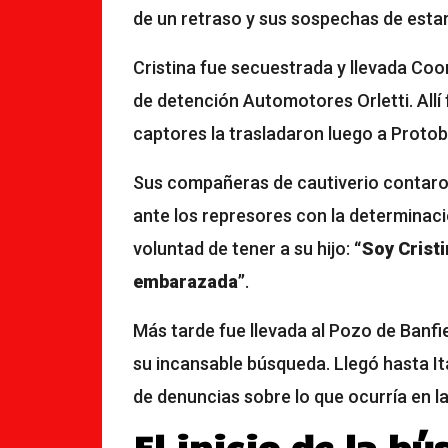
de un retraso y sus sospechas de est
Cristina fue secuestrada y llevada Coo
de detención Automotores Orletti. Allí
captores la trasladaron luego a Protob
Sus compañeras de cautiverio contaron
ante los represores con la determinació
voluntad de tener a su hijo:
“Soy Cristi
embarazada”
.
Más tarde fue llevada al Pozo de Banfi
su incansable búsqueda. Llegó hasta Ita
de denuncias sobre lo que ocurría en l
El inicio de la b