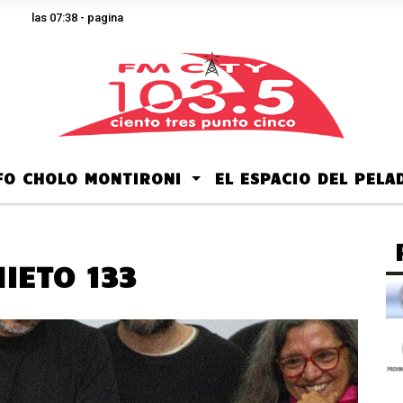
as 07:38 - pagina
LFO CHOLO MONTIRONI
EL ESPACIO DEL PEL
NIETO 133