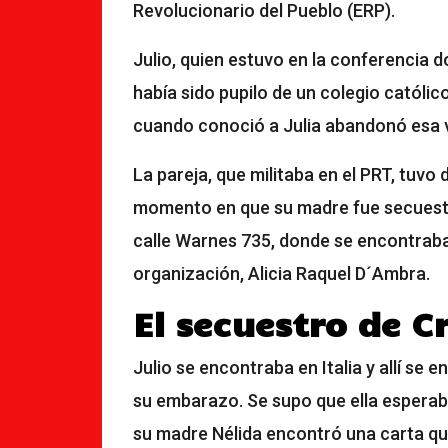
Revolucionario del Pueblo (ERP).
Julio, quien estuvo en la conferencia d
había sido pupilo de un colegio católic
cuando conoció a Julia abandonó esa 
La pareja, que militaba en el PRT, tuvo 
momento en que su madre fue secuestra
calle Warnes 735, donde se encontraba
organización, Alicia Raquel D´Ambra.
El secuestro de C
Julio se encontraba en Italia y allí se 
su embarazo. Se supo que ella espera
su madre Nélida encontró una carta que