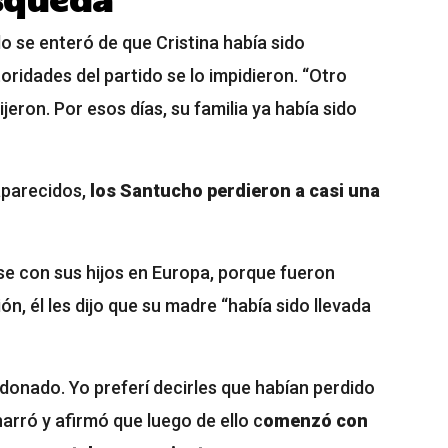
do se enteró de que Cristina había sido
ridades del partido se lo impidieron. “Otro
eron. Por esos días, su familia ya había sido
aparecidos,
los Santucho perdieron a casi una
se con sus hijos en Europa, porque fueron
n, él les dijo que su madre “había sido llevada
ndonado. Yo preferí decirles que habían perdido
narró y afirmó que luego de ello c
omenzó con