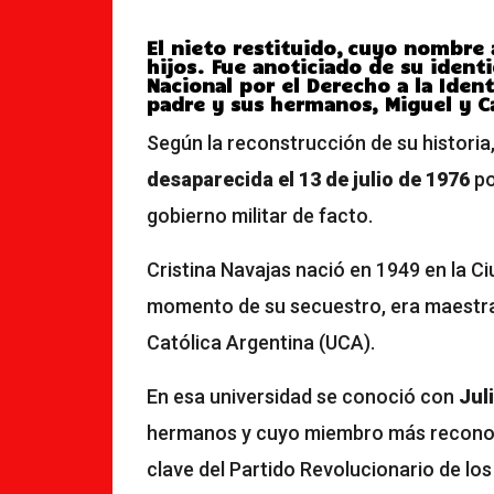
El nieto restituido, cuyo nombre
hijos. Fue anoticiado de su ident
Nacional por el Derecho a la Iden
padre y sus hermanos, Miguel y C
Según la reconstrucción de su historia
desaparecida el 13 de julio de 1976
po
gobierno militar de facto.
Cristina Navajas nació en 1949 en la C
momento de su secuestro, era maestra 
Católica Argentina (UCA).
En esa universidad se conoció con
Jul
hermanos y cuyo miembro más reconoci
clave del Partido Revolucionario de los