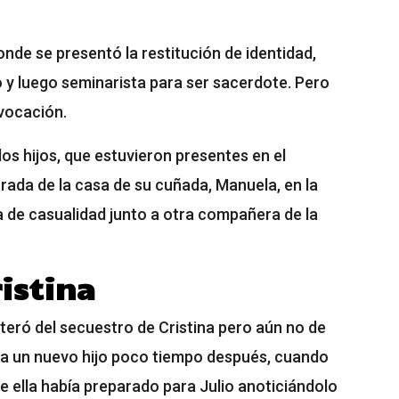
onde se presentó la restitución de identidad,
o y luego seminarista para ser sacerdote. Pero
vocación.
dos hijos, que estuvieron presentes en el
da de la casa de su cuñada, Manuela, en la
 de casualidad junto a otra compañera de la
ristina
enteró del secuestro de Cristina pero aún no de
ba un nuevo hijo poco tiempo después, cuando
 ella había preparado para Julio anoticiándolo